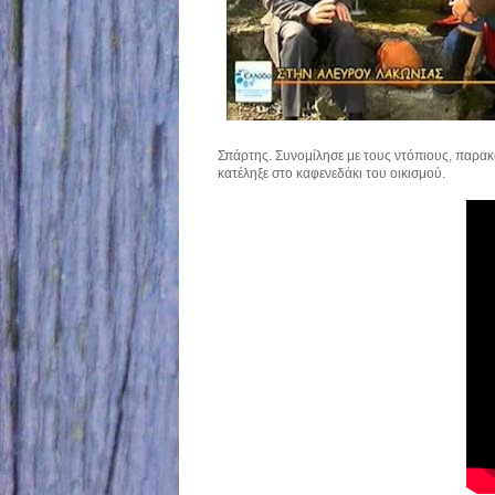
Σπάρτης. Συνομίλησε με τους ντόπιους, παρακο
κατέληξε στο καφενεδάκι του οικισμού.