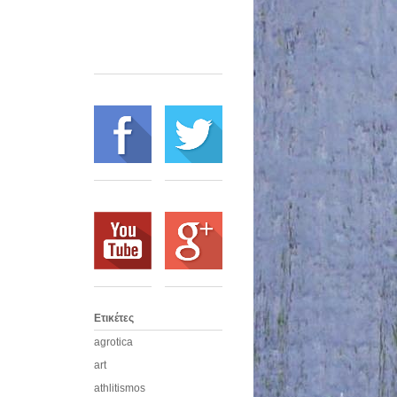
Ετικέτες
agrotica
art
athlitismos