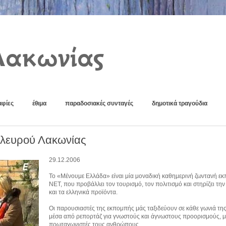
Λακωνίας
φίες
έθιμα
παραδοσιακές συνταγές
δημοτικά τραγούδια
Αλευρού Λακωνίας
29.12.2006
Το «Μένουμε Ελλάδα» είναι μία μοναδική καθημερινή ζωντανή ε
ΝΕΤ, που προβάλλει τον τουρισμό, τον πολιτισμό και στηρίζει την
και τα ελληνικά προϊόντα.
Οι παρουσιαστές της εκπομπής μάς ταξιδεύουν σε κάθε γωνιά τη
μέσα από ρεπορτάζ για γνωστούς και άγνωστους προορισμούς, μ
πρωταγωνιστές τους ανθρώπους.