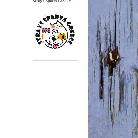
Strays Sparta Greece