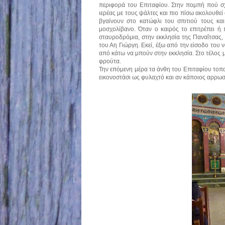
περιφορά του Επιταφίου. Στην πομπή πού σχ
ιερέας με τους ψάλτες και πιο πίσω ακολουθε
βγαίνουν στο κατώφλι του σπιτιού τους και
μοσχολίβανο. Όταν ο καιρός το επιτρέπει ή
σταυροδρόμια, στην εκκλησία της Παναΐτσας, 
του Αη Γιώργη. Εκεί, έξω από την είσοδο του 
από κάτω να μπούν στην εκκλησία. Στο τέλος μ
φρούτα.
Την επόμενη μέρα τα άνθη του Επιταφίου τοποθ
εικονοστάσι ως φυλαχτό και αν κάποιος αρρωσ