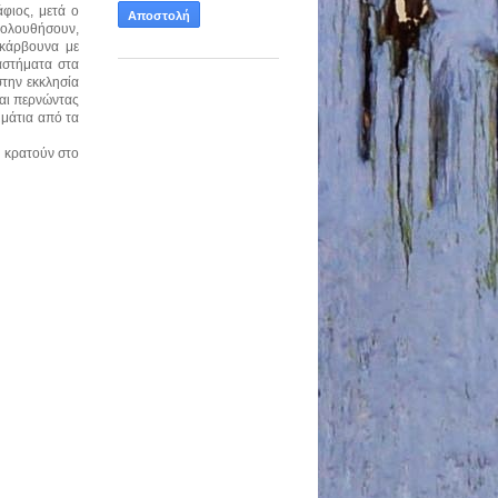
φιος, μετά ο
ακολουθήσουν,
 κάρβουνα με
αστήματα στα
στην εκκλησία
και περνώντας
μμάτια από τα
α κρατούν στο