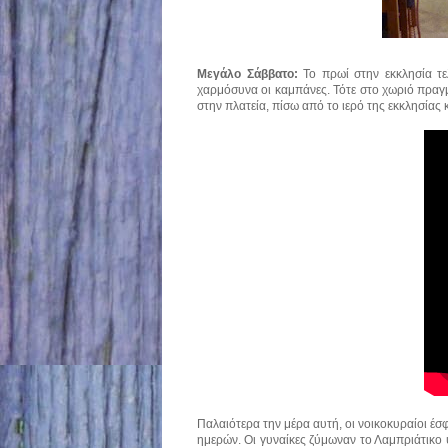
Μεγάλο Σάββατο:
Το πρωί στην εκκλησία τ
χαρμόσυνα οι καμπάνες. Τότε στο χωριό πραγ
στην πλατεία, πίσω από το ιερό της εκκλησίας 
Παλαιότερα την μέρα αυτή, οι νοικοκυραίοι έσ
ημερών. Οι γυναίκες ζύμωναν το Λαμπριάτικο 