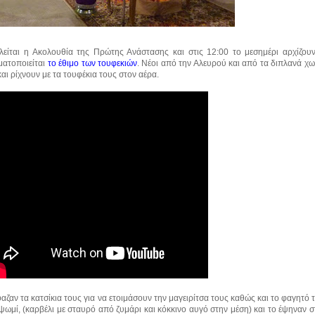
ελείται η Ακολουθία της Πρώτης Ανάστασης και στις 12:00 το μεσημέρι αρχίζου
ματοποιείται
το
έθιμο
των
τουφεκιών
. Νέοι από την Αλευρού και από τα διπλανά χω
και ρίχνουν με τα τουφέκια τους στον αέρα.
φαζαν τα κατσίκια τους για να ετοιμάσουν την μαγειρίτσα τους καθώς και το φαγητό
ψωμί, (καρβέλι με σταυρό από ζυμάρι και κόκκινο αυγό στην μέση) και το έψηναν 