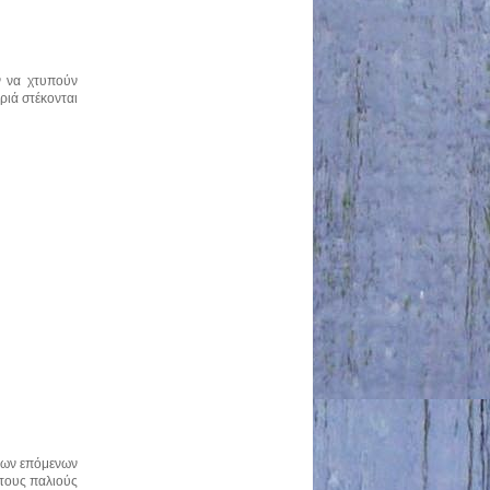
ν να χτυπούν
ριά στέκονται
 των επόμενων
στους παλιούς