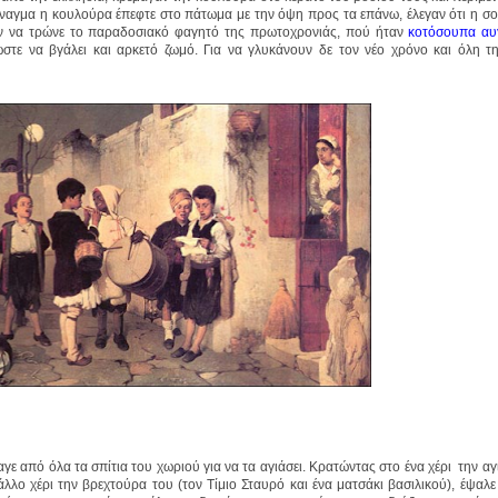
 τίναγμα η κουλούρα έπεφτε στο πάτωμα με την όψη προς τα επάνω, έλεγαν ότι η σο
ζαν να τρώνε το παραδοσιακό φαγητό της πρωτοχρονιάς, πού ήταν
κοτόσουπα αυ
τε να βγάλει και αρκετό ζωμό. Για να γλυκάνουν δε τον νέο χρόνο και όλη την
ε από όλα τα σπίτια του χωριού για να τα αγιάσει. Κρατώντας στο ένα χέρι την α
άλλο χέρι την βρεχτούρα του (τον Τίμιο Σταυρό και ένα ματσάκι βασιλικού), έψαλ