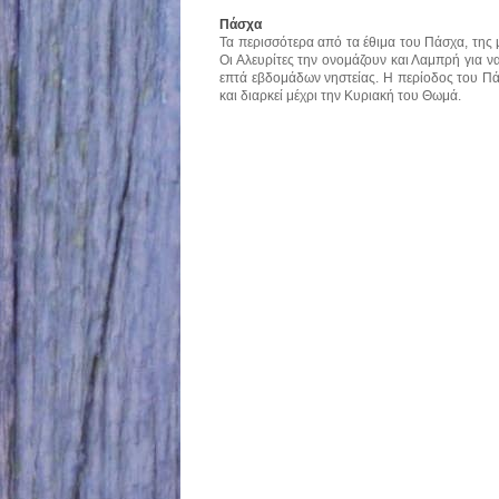
Πάσχα
Τα περισσότερα από τα έθιμα του Πάσχα, της 
Οι Αλευρίτες την ονομάζουν και Λαμπρή για ν
επτά εβδομάδων νηστείας. Η περίοδος του Π
και διαρκεί μέχρι την Κυριακή του Θωμά.