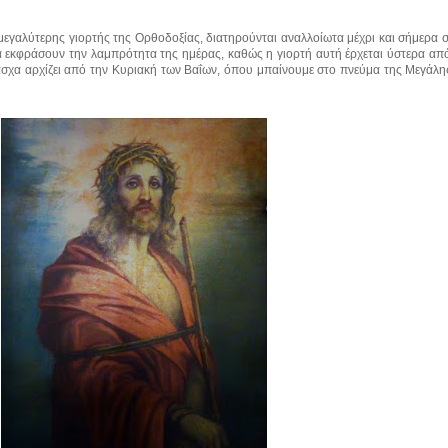
μεγαλύτερης γιορτής της Ορθοδοξίας, διατηρούνται αναλλοίωτα μέχρι και σήμερα 
α εκφράσουν την λαμπρότητα της ημέρας, καθώς η γιορτή αυτή έρχεται ύστερα απ
άσχα αρχίζει από την Κυριακή των Βαΐων, όπου μπαίνουμε στο πνεύμα της Μεγάλ