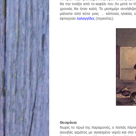
θα την τινάξει από το κεφάλι του. Αν μετά το
χρονιάς θα ήταν καλή. Το μεσημέρι συνήθι
μάλιστα από κότα μιας … κάποιας ηλικίας ώσ
έφτιαχναν
λαλαγγίδες
(τηγανίτες).
Θεοφάνια
Νωρίς το πρωί της παραμονής, ο παπάς πέρναγ
(κουβάς γεμάτος με αγιασμένο νερό) και στο 