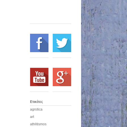
Ετικέτες
agrotica
art
athlitismos