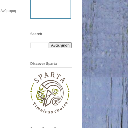
 Ανάρτηση
Search
Discover Sparta