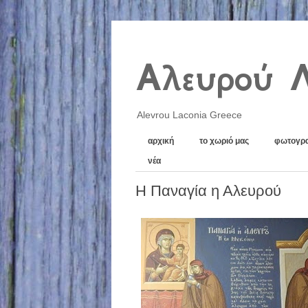
Αλευρού 
Alevrou Laconia Greece
αρχική
το χωριό μας
φωτογρα
νέα
Η Παναγία η Αλευρού