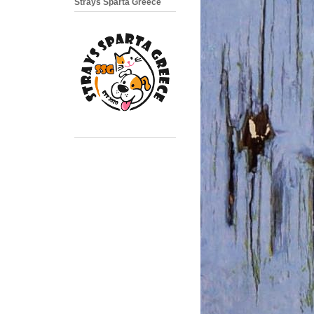
Strays Sparta Greece