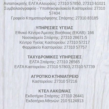
Ανταποκριτής ΕΛΓΑ Αλευρούς: 27310 57850, 27313 61021
Συμβολαιογραφείο - Υποθηκοφυλακείο Καστορείου: 27310
57404
Γραφείο Κτηματογράφησης Σπάρτης: 27310 83185
ΥΠΗΡΕΣΙΕΣ ΥΓΕΙΑΣ
Εθνικό Κέντρο Άμεσης Βοήθειας (ΕΚΑΒ): 166
Νοσοκομείο Σπάρτης: 27310 28671-5
Κέντρο Υγείας Καστορείου: 27310 57217
Φαρμακείο Καστορείου: 27310 57757
ΤΑΧΥΔΡΟΜΙΚΕΣ ΥΠΗΡΕΣΙΕΣ
ΕΛΤΑ Σπάρτης: 27310 26565
ΕΛΤΑ Καστορείου: 27310 57803, 27310 57739
ΑΓΡΟΤΙΚΟ ΚΤΗΝΙΑΤΡΕΙΟ
Καστορείου: 27310 57216
ΚΤΕΛ ΛΑΚΩΝΙΑΣ
Εκδοτήρια Σπάρτης: 27310 26441
Εκδοτήρια Αθηνών: 210 5124913