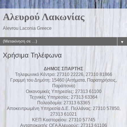
Αλευρού Λακωνίας
Alevrou Laconia Greece
▼
Χρήσιμα Τηλέφωνα
ΔΗΜΟΣ ΣΠΑΡΤΗΣ
Τηλεφωνικό Κέντρο: 27310 22226, 27310 81866
Γραμμή του Δημότη: 15460 (Αιτήματα, Παρατηρήσεις,
Παράπονα)
Οικονομικές Υπηρεσίες: 27313 61100
Τεχνικές Υπηρεσίες: 27313 63364
Πολεοδομία: 27313 63365
Αποκεντρωμένη Υπηρεσία Δ.Ε. Πελλάνας: 27310 57850,
27313 61021
ΚΕΠ Καστορείου: 27310 57745
Ανταποκριτής ΟΓΑ Αλευρούς: 27313 61106