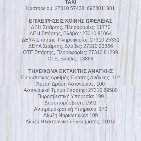
TAXI
Καστορείου: 27310 57438, 6973011981
ΕΠΙΧΕΙΡΗΣΕΙΣ ΚΟΙΝΗΣ ΩΦΕΛΕΙΑΣ
ΔΕΗ Σπάρτης, Πληροφορίες: 11770
ΔΕΗ Σπάρτης, Βλάβες: 27310 81064
ΔΕΥΑ Σπάρτης, Πληροφορίες: 27310 25331
ΔΕΥΑ Σπάρτης, Βλάβες: 27310 23366
ΟΤΕ Σπάρτης, Πληροφορίες: 27310 81299
ΟΤΕ, Bλάβες: 13888
ΤΗΛΕΦΩΝΑ ΕΚΤΑΚΤΗΣ ΑΝΑΓΚΗΣ
Ευρωπαϊκός Αριθμός Έκτατης Ανάγκης: 112
Άμεση Δράση Αστυνομίας: 100
Αστυνομικό Τμήμα Σπάρτης: 27310 89580
Πυροσβεστική Υπηρεσία: 199
Δασοπυρόσβεση: 1591
Αντιτρομοκρατική Υπηρεσία: 170
Δίωξη Ναρκωτικών: 109
Δίωξη Ηλεκτρονικού Εγκλήματος: 11012