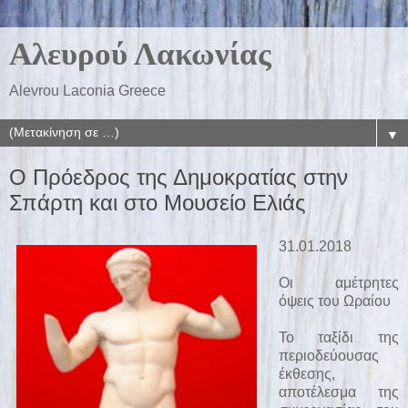
Αλευρού Λακωνίας
Alevrou Laconia Greece
▼
O Πρόεδρος της Δημοκρατίας στην
Σπάρτη και στο Μουσείο Ελιάς
31.01.2018
Οι αμέτρητες
όψεις του Ωραίου
Το ταξίδι της
περιοδεύουσας
έκθεσης,
αποτέλεσμα της