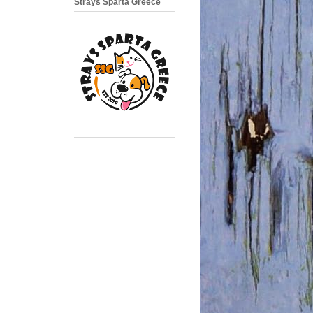
Strays Sparta Greece