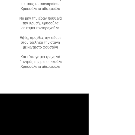
και τους τσοπαναραίους
Χρυσούλα κι αδερφούλα
Να μην την είδαν πουθενά
την Χρυσή, Χρυσούλα
σε καμιά κοντοραχούλα
Εψές, προχθές την είδαμε
στου τσέλιγκα την στάνη
με κεντηστό φουστάνι
Και κένταγε μιά τραχηλιά
τ’ αντρός της μια σακκούλα
Χρυσούλα κι αδερφούλα