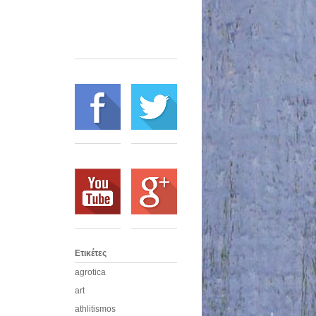
Ετικέτες
agrotica
art
athlitismos