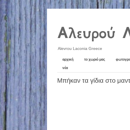
Αλευρού 
Alevrou Laconia Greece
αρχική
το χωριό μας
φωτογρα
νέα
Μπήκαν τα γίδια στο μαντ