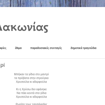
Λακωνίας
φίες
έθιμα
παραδοσιακές συνταγές
δημοτικά τραγούδια
ρί
Μπήκαν τα γίδια στο μαντρί
τα πρόβατα στην στρούγκα
Χρυσούλα κι αδερφούλα
Κι η Χρύσω δεν εφάνηκε
Να πάει κοντά στα γίδια
Χρυσούλα κι αδερφούλα
Ρωτάτε τους τσοπάνηδες