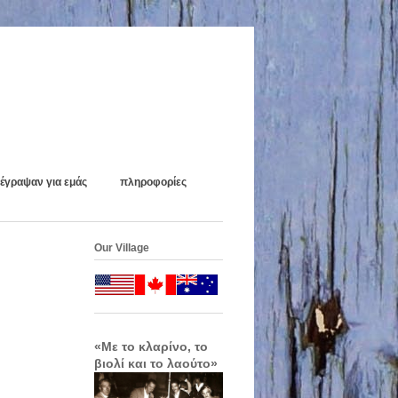
έγραψαν για εμάς
πληροφορίες
Our Village
«Με το κλαρίνο, το
βιολί και το λαούτο»