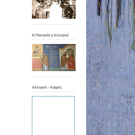
Η Παναγία η Αλευρού
Αλευρού - Καιρός