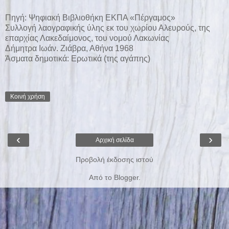
Πηγή:
Ψηφιακή Βιβλιοθήκη ΕΚΠΑ «Πέργαμος»
Συλλογή λαογραφικής ύλης εκ του χωρίου Αλευρούς, της
επαρχίας Λακεδαίμονος, του νομού Λακωνίας
Δήμητρα Ιωάν. Ζιάβρα, Αθήνα 1968
Άσματα δημοτικά: Ερωτικά (της αγάπης)
Κοινή χρήση
‹
›
Αρχική σελίδα
Προβολή έκδοσης ιστού
Από το
Blogger
.