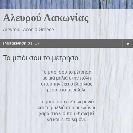
Αλευρού Λακωνίας
Alevrou Laconia Greece
▼
Το μπόι σου το μέτρησα
Το μπόι σου το μέτρησα
με μιά μηλιά στην πόλη
όπου την έχει ο βασιλιάς
μέσα στο περιβόλι.
Το μπόι σου είν’ η λεμονιά
και τα μαλλιά σου οι κλώνοι
χαρά στο νιό που θ’ ανεβεί
να κόψει το λεμόνι.