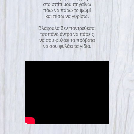
στο σπίτι μου πηγαίνω
πάω να πάρω το ψωμί
και πίσω να γυρίσω.
Βλαχούλα δεν παντρεύεσαι
τσοπάνο άντρα να πάρεις
να σου φυλάει τα πρόβατα
να σου φυλάει τα γίδια.