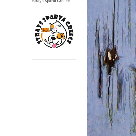
Strays Sparta Greece