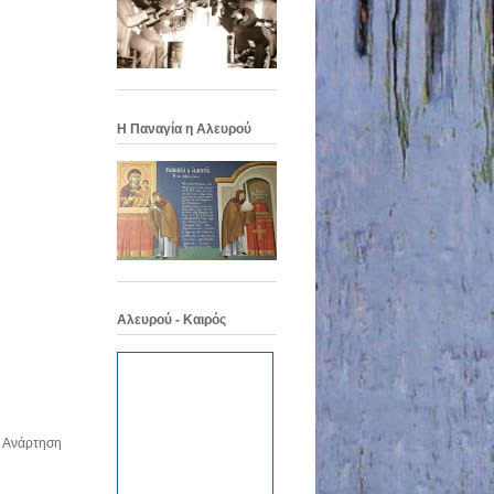
Η Παναγία η Αλευρού
Αλευρού - Καιρός
 Ανάρτηση