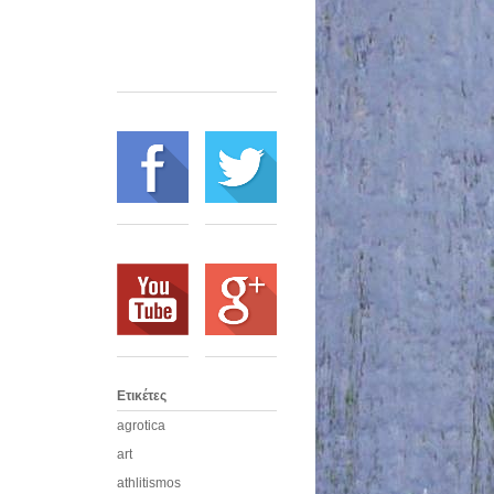
Ετικέτες
agrotica
art
athlitismos