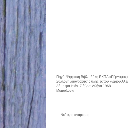
Πηγή:
Ψηφιακή Βιβλιοθήκη ΕΚΠΑ «Πέργαμος
Συλλογή λαογραφικής ύλης εκ του χωρίου Αλε
Δήμητρα Ιωάν. Ζιάβρα, Αθήνα 1968
Μοιρολόγια
Νεότερη ανάρτηση