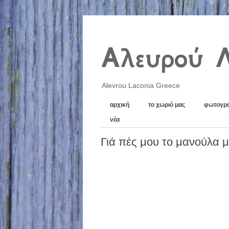
Αλευρού 
Alevrou Laconia Greece
αρχική
το χωριό μας
φωτογρα
νέα
Γιά πές μου το μανούλα μ