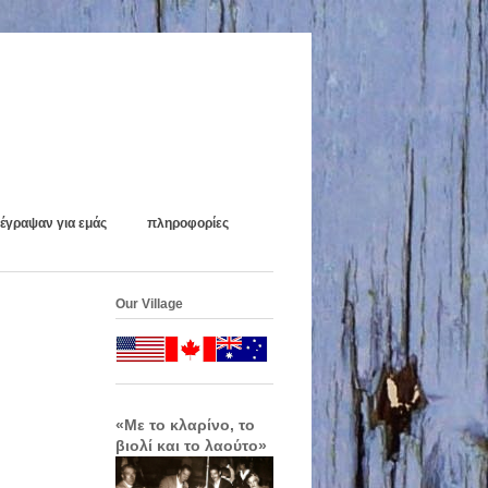
έγραψαν για εμάς
πληροφορίες
Our Village
«Με το κλαρίνο, το
βιολί και το λαούτο»