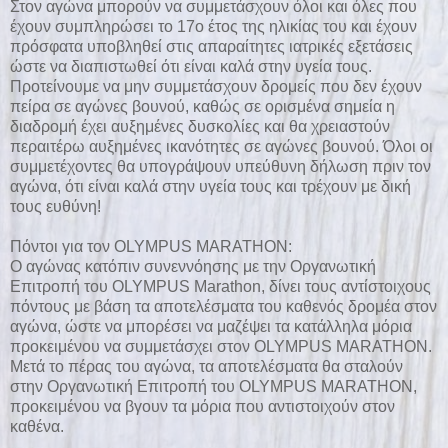
Στον αγώνα μπορούν να συμμετάσχουν όλοι και όλες που
έχουν συμπληρώσει το 17ο έτος της ηλικίας του και έχουν
πρόσφατα υποβληθεί στις απαραίτητες ιατρικές εξετάσεις
ώστε να διαπιστωθεί ότι είναι καλά στην υγεία τους.
Προτείνουμε να μην συμμετάσχουν δρομείς που δεν έχουν
πείρα σε αγώνες βουνού, καθώς σε ορισμένα σημεία η
διαδρομή έχει αυξημένες δυσκολίες και θα χρειαστούν
περαιτέρω αυξημένες ικανότητες σε αγώνες βουνού. Όλοι οι
συμμετέχοντες θα υπογράψουν υπεύθυνη δήλωση πριν τον
αγώνα, ότι είναι καλά στην υγεία τους και τρέχουν με δική
τους ευθύνη!
Πόντοι για τον OLYMPUS MARATHON:
Ο αγώνας κατόπιν συνεννόησης με την Οργανωτική
Επιτροπή του OLYMPUS Marathon, δίνει τους αντίστοιχους
πόντους με βάση τα αποτελέσματα του καθενός δρομέα στον
αγώνα, ώστε να μπορέσει να μαζέψει τα κατάλληλα μόρια
προκειμένου να συμμετάσχει στον OLYMPUS MARATHON.
Μετά το πέρας του αγώνα, τα αποτελέσματα θα σταλούν
στην Οργανωτική Επιτροπή του OLYMPUS MARATHON,
προκειμένου να βγουν τα μόρια που αντιστοιχούν στον
καθένα.