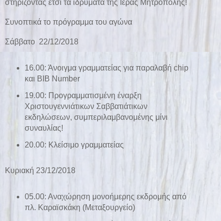
στηρίζοντας έτσι τα ιδρύματα της Ιεράς Μητρόπολης!
Συνοπτικά το πρόγραμμα του αγώνα
Σάββατο 22/12/2018
16.00: Άνοιγμα γραμματείας για παραλαβή chip
και BIB Number
19.00: Προγραμματισμένη έναρξη
Χριστουγεννιάτικων Σαββατιάτικων
εκδηλώσεων, συμπεριλαμβανομένης μίνι
συναυλίας!
20.00: Κλείσιμο γραμματείας
Κυριακή 23/12/2018
05.00: Αναχώρηση μονοήμερης εκδρομής από
πλ. Καραϊσκάκη (Μεταξουργείο)