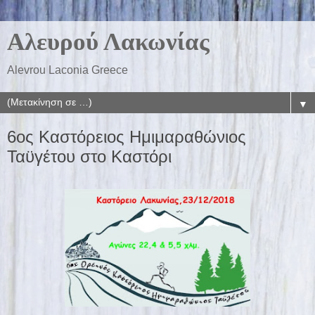
Αλευρού Λακωνίας
Alevrou Laconia Greece
▼
6ος Καστόρειος Ημιμαραθώνιος
Ταϋγέτου στο Καστόρι