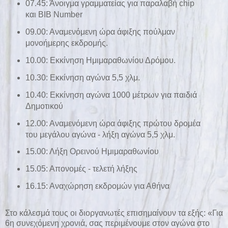
07.45: Άνοιγμα γραμματείας για παραλαβή chip
και BIB Number
09.00: Αναμενόμενη ώρα άφιξης πούλμαν
μονοήμερης εκδρομής.
10.00: Εκκίνηση Ημιμαραθωνίου Δρόμου.
10.30: Εκκίνηση αγώνα 5,5 χλμ.
10.40: Εκκίνηση αγώνα 1000 μέτρων για παιδιά
Δημοτικού
12.00: Αναμενόμενη ώρα άφιξης πρώτου δρομέα
του μεγάλου αγώνα - λήξη αγώνα 5,5 χλμ.
15.00: Λήξη Ορεινού Ημιμαραθωνίου
15.05: Απονομές - τελετή λήξης
16.15: Αναχώρηση εκδρομών για Αθήνα
Στο κάλεσμά τους οι διοργανωτές επισημαίνουν τα εξής: «Για
6η συνεχόμενη χρονιά, σας περιμένουμε στον αγώνα στο