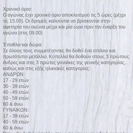
Χρονικό όριο:
O αγώνας έχει χρονικό όριο αποκλεισμού τις 5 ώρες (μέχρι
τις 15.00). Οι δρομείς καλούνται να βρίσκονται στην
αφετηρία του αγώνα μέχρι και μία ώρα πριν την έναρξη του
αγώνα (στις 09.00)
Έπαθλα και δώρα:
Σε όλους τους συμμετέχοντες θα δοθεί ένα σπάνιο και
πρωτότυπο μετάλλιο. Κύπελλα θα δοθούν στους 3 πρώτους
άνδρες και στις 3 πρώτες γυναίκες της γενικής κατηγορίας,
καθώς και στις εξής ηλικιακές κατηγορίες:
ΑΝΔΡΩΝ:
17 - 29 ετών
30 - 39 ετών
40 - 49 ετών
50 - 59 ετών
60 & άνω
ΓΥΝΑΙΚΩΝ:
17 - 39 ετών
40 - 59 ετών
60 & άνω