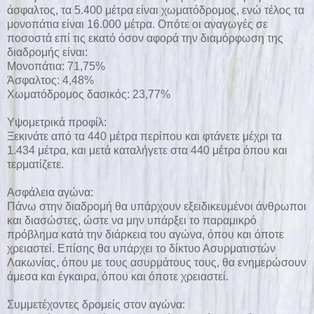
άσφαλτος, τα 5.400 μέτρα είναι χωματόδρομος, ενώ τέλος τα
μονοπάτια είναι 16.000 μέτρα. Οπότε οι αναγωγές σε
ποσοστά επί τις εκατό όσον αφορά την διαμόρφωση της
διαδρομής είναι:
Μονοπάτια: 71,75%
Άσφαλτος: 4,48%
Χωματόδρομος δασικός: 23,77%
Υψομετρικά προφίλ:
Ξεκινάτε από τα 440 μέτρα περίπου και φτάνετε μέχρι τα
1.434 μέτρα, και μετά καταλήγετε στα 440 μέτρα όπου και
τερματίζετε.
Ασφάλεια αγώνα:
Πάνω στην διαδρομή θα υπάρχουν εξειδικευμένοι άνθρωποι
και διασώστες, ώστε να μην υπάρξει το παραμικρό
πρόβλημα κατά την διάρκεια του αγώνα, όπου και όποτε
χρειαστεί. Επίσης θα υπάρχει το δίκτυο Ασυρματιστών
Λακωνίας, όπου με τους ασυρμάτους τους, θα ενημερώσουν
άμεσα και έγκαιρα, όπου και όποτε χρειαστεί.
Συμμετέχοντες δρομείς στον αγώνα: