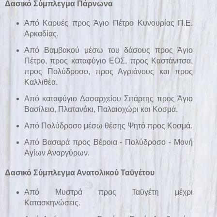
Δασικό Σύμπλεγμα Πάρνωνα
Από Καρυές προς Άγιο Πέτρο Κυνουρίας Π.Ε.
Αρκαδίας.
Από Βαμβακού μέσω του δάσους προς Άγιο
Πέτρο, προς καταφύγιο ΕΟΣ, προς Καστάνιτσα,
προς Πολύδροσο, προς Αγριάνους και προς
Καλλιθέα.
Από καταφύγιο Δασαρχείου Σπάρτης προς Άγιο
Βασίλειο, Πλατανάκι, Παλαιοχώρι και Κοσμά.
Από Πολύδροσο μέσω θέσης Ψητό προς Κοσμά.
Από Βασαρά προς Βέροια - Πολύδροσο - Μονή
Αγίων Αναργύρων.
Δασικό Σύμπλεγμα Ανατολικού Ταϋγέτου
Από Μυστρά προς Ταϋγέτη μέχρι
Κατασκηνώσεις.