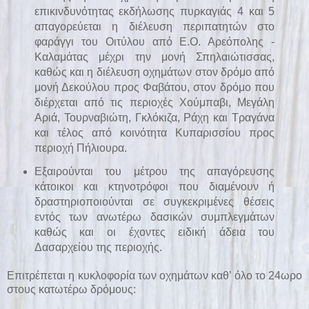
επικινδυνότητας εκδήλωσης πυρκαγιάς 4 και 5
απαγορεύεται η διέλευση περιπατητών στο
φαράγγι του Οιτύλου από Ε.Ο. Αρεόπολης -
Καλαμάτας μέχρι την μονή Σπηλαιώτισσας,
καθώς και η διέλευση οχημάτων στον δρόμο από
μονή Δεκούλου προς Φαβάτου, στον δρόμο που
διέρχεται από τις περιοχές Χούμπαβι, Μεγάλη
Αριά, Τουρναβιώτη, Γκλόκιζα, Ράχη και Τραγάνα
και τέλος από κοινότητα Κυπαρισσίου προς
περιοχή Πήλιουρα.
Εξαιρούνται του μέτρου της απαγόρευσης
κάτοικοι και κτηνοτρόφοι που διαμένουν ή
δραστηριοποιούνται σε συγκεκριμένες θέσεις
εντός των ανωτέρω δασικών συμπλεγμάτων
καθώς και οι έχοντες ειδική άδεια του
Δασαρχείου της περιοχής.
Επιτρέπεται η κυκλοφορία των οχημάτων καθ’ όλο το 24ωρο
στους κατωτέρω δρόμους: