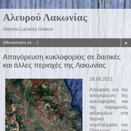
Αλευρού Λακωνίας
Alevrou Laconia Greece
▼
Απαγόρευση κυκλοφορίας σε δασικές
και άλλες περιοχές της Λακωνίας
28.06.2021
Απόφαση για την
απαγόρευση της
κυκλοφορίας και
της παραμονής
εκδρομέων στα
δασικά
συμπλέγματα του
Πάρνωνα, του