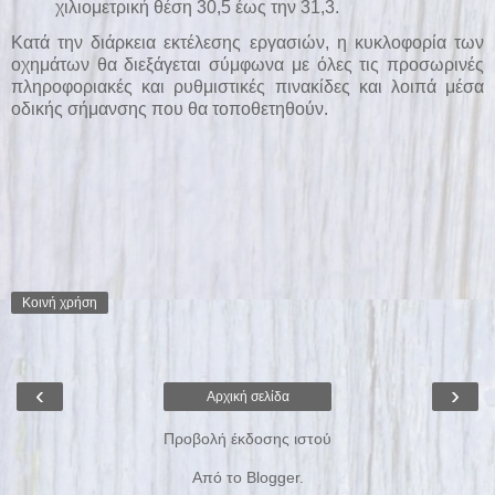
χιλιομετρική θέση 30,5 έως την 31,3.
Κατά την διάρκεια εκτέλεσης εργασιών, η κυκλοφορία των
οχημάτων θα διεξάγεται σύμφωνα με όλες τις προσωρινές
πληροφοριακές και ρυθμιστικές πινακίδες και λοιπά μέσα
οδικής σήμανσης που θα τοποθετηθούν.
Κοινή χρήση
‹
›
Αρχική σελίδα
Προβολή έκδοσης ιστού
Από το
Blogger
.