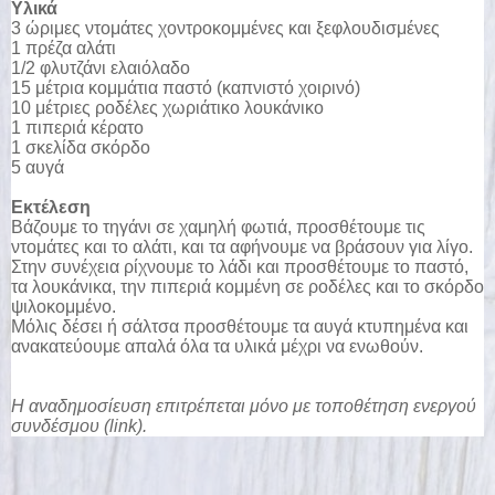
Yλικά
3 ώριμες ντομάτες χοντροκομμένες και ξεφλουδισμένες
1 πρέζα αλάτι
1/2 φλυτζάνι ελαιόλαδο
15 μέτρια κομμάτια παστό (καπνιστό χοιρινό)
10 μέτριες ροδέλες χωριάτικο λουκάνικο
1 πιπεριά κέρατο
1 σκελίδα σκόρδο
5 αυγά
Εκτέλεση
Βάζουμε το τηγάνι σε χαμηλή φωτιά, προσθέτουμε τις
ντομάτες και το αλάτι, και τα αφήνουμε να βράσουν για λίγο.
Στην συνέχεια ρίχνουμε το λάδι και προσθέτουμε το παστό,
τα λουκάνικα, την πιπεριά κομμένη σε ροδέλες και το σκόρδο
ψιλοκομμένο.
Μόλις δέσει ή σάλτσα προσθέτουμε τα αυγά κτυπημένα και
ανακατεύουμε απαλά όλα τα υλικά μέχρι να ενωθούν.
Η αναδημοσίευση επιτρέπεται μόνο με τοποθέτηση ενεργού
συνδέσμου (link).