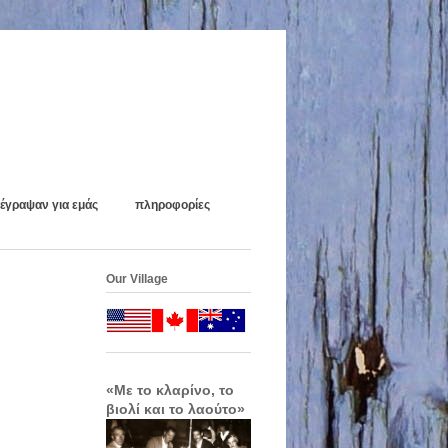
έγραψαν για εμάς
πληροφορίες
Our Village
«Με το κλαρίνο, το
βιολί και το λαούτο»