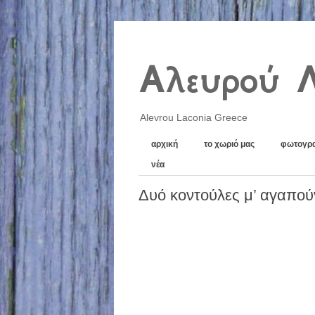
Αλευρού 
Alevrou Laconia Greece
αρχική
το χωριό μας
φωτογρα
νέα
Δυό κοντούλες μ’ αγαπού