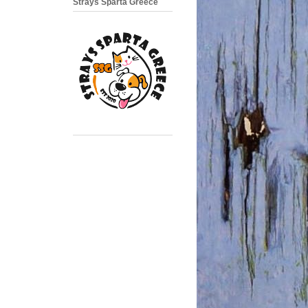
Strays Sparta Greece