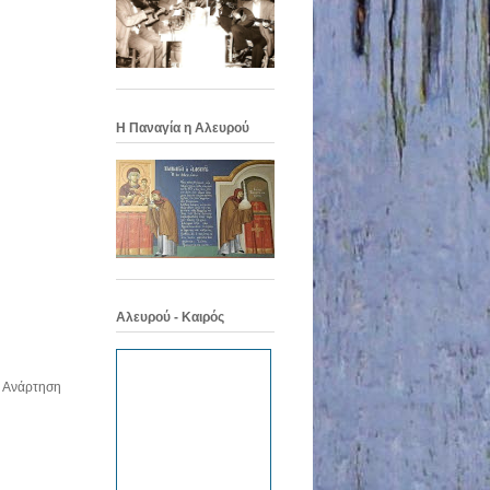
Η Παναγία η Αλευρού
Αλευρού - Καιρός
 Ανάρτηση