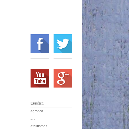
Ετικέτες
agrotica
art
athlitismos