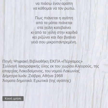
να πιάσω έναν αράπη
να κάθομαι να τον ρωτώ.
Πως πιάνεται η αγάπη
από τα μάτια πιάνεται
στα χείλη κατεβαίνει
κι από τα χείλη στην καρδιά
κει ριζώνει και δεν βγαίνει
γειά σου μικροπαντρεμένη.
Πηγή:
Ψηφιακή Βιβλιοθήκη ΕΚΠΑ «Πέργαμος»
Συλλογή λαογραφικής ύλης εκ του χωρίου Αλευρούς, της
επαρχίας Λακεδαίμονος, του νομού Λακωνίας
Δήμητρα Ιωάν. Ζιάβρα, Αθήνα 1968
Άσματα δημοτικά: Ερωτικά (της αγάπης)
Κοινή χρήση