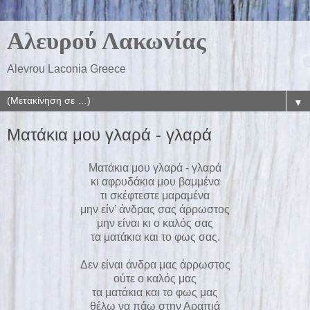
Αλευρού Λακωνίας
Alevrou Laconia Greece
▼
Ματάκια μου γλαρά - γλαρά
Ματάκια μου γλαρά - γλαρά
κι αφρυδάκια μου βαμμένα
τι σκέφτεστε μαραμένα
μην είν’ άνδρας σας άρρωστος
μην είναι κι ο καλός σας
τα ματάκια και το φως σας.
Δεν είναι άνδρα μας άρρωστος
ούτε ο καλός μας
τα ματάκια και το φως μας
θέλω να πάω στην Αραπιά