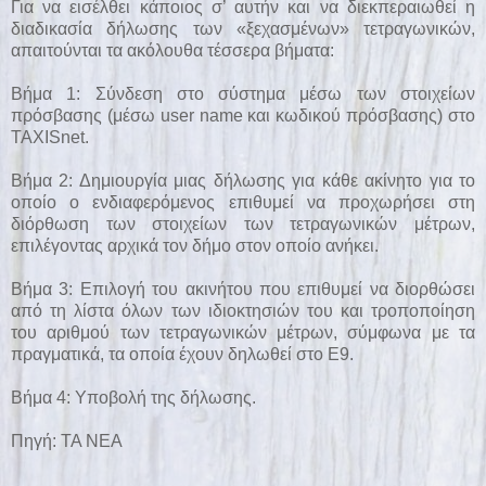
Για να εισέλθει κάποιος σ’ αυτήν και να διεκπεραιωθεί η
διαδικασία δήλωσης των «ξεχασμένων» τετραγωνικών,
απαιτούνται τα ακόλουθα τέσσερα βήματα:
Βήμα 1: Σύνδεση στο σύστημα μέσω των στοιχείων
πρόσβασης (μέσω user name και κωδικού πρόσβασης) στο
TAXISnet.
Βήμα 2: Δημιουργία μιας δήλωσης για κάθε ακίνητο για το
οποίο ο ενδιαφερόμενος επιθυμεί να προχωρήσει στη
διόρθωση των στοιχείων των τετραγωνικών μέτρων,
επιλέγοντας αρχικά τον δήμο στον οποίο ανήκει.
Βήμα 3: Επιλογή του ακινήτου που επιθυμεί να διορθώσει
από τη λίστα όλων των ιδιοκτησιών του και τροποποίηση
του αριθμού των τετραγωνικών μέτρων, σύμφωνα με τα
πραγματικά, τα οποία έχουν δηλωθεί στο Ε9.
Βήμα 4: Υποβολή της δήλωσης.
Πηγή:
ΤΑ ΝΕΑ