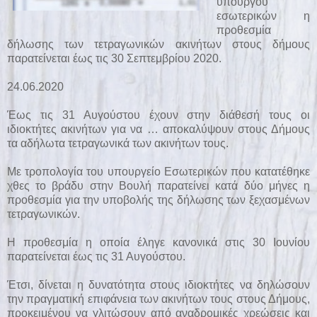
υπουργού
εσωτερικών η
προθεσμία
δήλωσης των τετραγωνικών ακινήτων στους δήμους
παρατείνεται έως τις 30 Σεπτεμβρίου 2020.
24.06.2020
Έως τις 31 Αυγούστου έχουν στην διάθεσή τους οι
ιδιοκτήτες ακινήτων για να … αποκαλύψουν στους Δήμους
τα αδήλωτα τετραγωνικά των ακινήτων τους.
Με
τροπολογία του υπουργείο Εσωτερικών
που κατατέθηκε
χθες το βράδυ στην Βουλή παρατείνει κατά δύο μήνες η
προθεσμία για την υποβολής της δήλωσης των ξεχασμένων
τετραγωνικών.
Η προθεσμία η οποία έληγε κανονικά στις 30 Ιουνίου
παρατείνεται έως τις 31 Αυγούστου.
Έτσι, δίνεται η δυνατότητα στους ιδιοκτήτες να δηλώσουν
την πραγματική επιφάνεια των ακινήτων τους στους Δήμους,
προκειμένου να γλιτώσουν από αναδρομικές χρεώσεις και