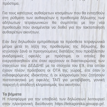
πρόστιμα.
Για τους κατόχους αυθαίρετων κτισμάτων που θα ενταχθούν
στη ρύθμιση των αυθαιρέτων η προθεσμία δήλωσης των
αδήλωτων τετραγωνικών θα συμπίπτει με την νέα
προθεσμία που αναμένεται να δοθεί για την τακτοποίηση
αυθαιρέτων ακινήτων.
Εάν δεν δηλωθούν εμπρόθεσμα τα πρόσθετα τετραγωνικά
μέτρα μετά τη λήξη της προθεσμίας της δήλωσης, θα
ισχύσουν ξανά οι προηγούμενες διατάξεις που προέβλεπαν
αναδρομικές οφειλές με πρόστιμα, οι οποίες θα
ενεργοποιηθούν είτε όταν αρχίσουν οι διασταυρώσεις των
στοιχείων του ΔΕΔΔΗΕ με τα στοιχεία του Ε9, στα οποία
έχουν πλέον πρόσβαση οι ΟΤΑ της χώρας, είτε όταν ο
ενδιαφερόμενος ιδιοκτήτης ή οι κληρονόμοι του ζητήσουν
πιστοποιητικό μη οφειλής ΤΑΠ για μεταβίβαση, γονική
παροχή ή αποδοχή κληρονομιάς του ακινήτου.
Τα βήματα
Η πλατφόρμα για την υποβολή των δηλώσεων λειτουργεί
στην ηλεκτρονική διεύθυνση
https://tetragonika.govapp.gr/
.