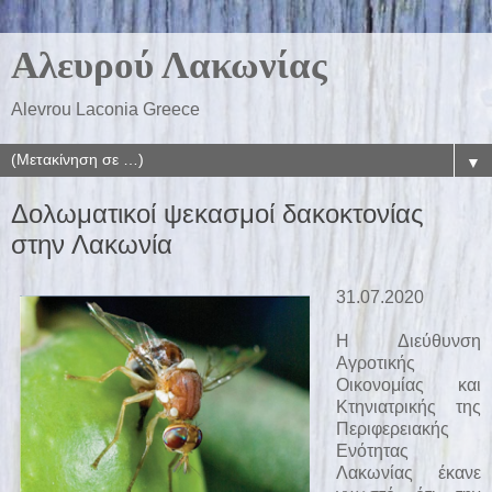
Αλευρού Λακωνίας
Alevrou Laconia Greece
▼
Δολωματικοί ψεκασμοί δακοκτονίας
στην Λακωνία
31.07.2020
Η Διεύθυνση
Αγροτικής
Οικονομίας και
Κτηνιατρικής της
Περιφερειακής
Ενότητας
Λακωνίας έκανε