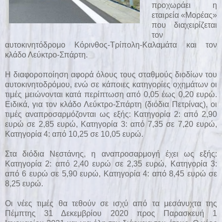
προχωράει η
εταιρεία «Μορέας»
που διαχειρίζεται
τον
αυτοκινητόδρομο Κόρινθος-Τρίπολη-Καλαμάτα και τον
κλάδο Λεύκτρο-Σπάρτη.
Η διαφοροποίηση αφορά όλους τους σταθμούς διοδίων του
αυτοκινητοδρόμου, ενώ σε κάποιες κατηγορίες οχημάτων οι
τιμές μειώνονται κατά περίπτωση από 0,05 έως 0,20 ευρώ.
Ειδικά, για τον κλάδο Λεύκτρο-Σπάρτη (διόδια Πετρίνας), οι
τιμές αναπροσαρμόζονται ως εξής: Κατηγορία 2: από 2,90
ευρώ σε 2,85 ευρώ, Κατηγορία 3: από 7,35 σε 7,20 ευρώ,
Κατηγορία 4: από 10,25 σε 10,05 ευρώ.
Στα διόδια Νεστάνης, η αναπροσαρμογή έχει ως εξής:
Κατηγορία 2: από 2,40 ευρώ σε 2,35 ευρώ, Κατηγορία 3:
από 6 ευρώ σε 5,90 ευρώ, Κατηγορία 4: από 8,45 ευρώ σε
8,25 ευρώ.
Οι νέες τιμές θα τεθούν σε ισχύ από τα μεσάνυχτα της
Πέμπτης 31 Δεκεμβρίου 2020 προς Παρασκευή 1