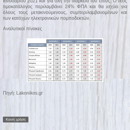
Ιανουαρίου 2021 και για όλη την διάρκεια του έτους. Ο νέος
τιμοκατάλογος περιλαμβάνει 24% ΦΠΑ και θα ισχύει για
όλους τους μετακινούμενους, συμπεριλαμβανομένων και
των κατόχων ηλεκτρονικών πομποδεκτών.
Αναλυτικοί πίνακες
Πηγή:
Lakonikos.gr
Κοινή χρήση