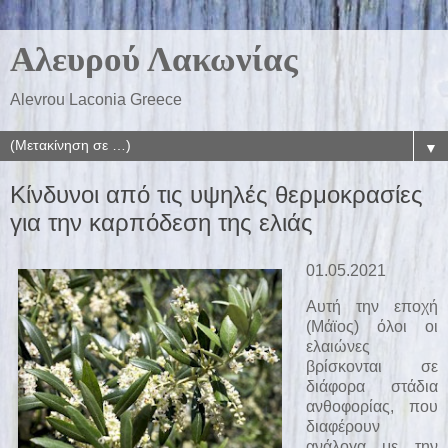
Αλευρού Λακωνίας
Alevrou Laconia Greece
▼
Κίνδυνοι από τις υψηλές θερμοκρασίες
για την καρπόδεση της ελιάς
01.05.2021
Αυτή την εποχή
(Μάϊος) όλοι οι
ελαιώνες
βρίσκονται σε
διάφορα στάδια
ανθοφορίας, που
διαφέρουν
ανάλογα με την