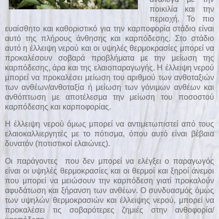
ποικιλία και την
περιοχή. Το πιο
ευαίσθητο και καθοριστικό για την καρποφορία στάδιο είναι
αυτό της πλήρους άνθησης και καρπόδεσης. Στο στάδιο
αυτό η έλλειψη νερού και οι υψηλές θερμοκρασίες μπορεί να
προκαλέσουν σοβαρά προβλήματα με την μείωση της
καρπόδεσης, άρα και της ελαιοπαραγωγής. Η έλλειψη νερού
μπορεί να προκαλέσει μείωση του αριθμού των ανθοταξιών
των ανθέων/ανθοταξία ή μείωση των γόνιμων ανθέων και
ανθόπτωση με αποτέλεσμα την μείωση του ποσοστού
καρπόδεσης και καρποφορίας.
Η έλλειψη νερού όμως μπορεί να αντιμετωπιστεί από τους
ελαιοκαλλιεργητές με το πότισμα, όπου αυτό είναι βέβαια
δυνατόν (ποτιστικοί ελαιώνες).
Οι παράγοντες που δεν μπορεί να ελέγξει ο παραγωγός
είναι οι υψηλές θερμοκρασίες και οι θερμοί και ξηροί άνεμοι
που μπορεί να μειώσουν την καρπόδεση γιατί προκαλούν
αφυδάτωση και ξήρανση των ανθέων. Ο συνδυασμός όμως
των υψηλών θερμοκρασιών και έλλειψης νερού, μπορεί να
προκαλέσει τις σοβαρότερες ζημιές στην ανθοφορία/