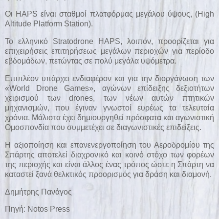
Οι HAPS είναι σταθμοί πλατφόρμας μεγάλου ύψους, (High
Altitude Platform Station).
Το ελληνικό Stratodrone HAPS, λοιπόν, προορίζεται για
επιχειρήσεις επιτηρήσεως μεγάλων περιοχών για περίοδο
εβδομάδων, πετώντας σε πολύ μεγάλα υψόμετρα.
Επιπλέον υπάρχει ενδιαφέρον και για την διοργάνωση των
«World Drone Games», αγώνων επίδειξης δεξιοτήτων
χειρισμού των drones, των νέων αυτών πτητικών
μηχανισμών, που έγιναν γνωστοί ευρέως τα τελευταία
χρόνια. Μάλιστα έχει δημιουργηθεί πρόσφατα και αγωνιστική
Ομοσπονδία που συμμετέχει σε διαγωνιστικές επιδείξεις.
Η αξιοποίηση και επανενεργοποίηση του Αεροδρομίου της
Σπάρτης αποτελεί διαχρονικό και κοινό στόχο των φορέων
της περιοχής και είναι άλλος ένας τρόπος ώστε η Σπάρτη να
καταστεί ξανά θελκτικός προορισμός για δράση και διαμονή.
Δημήτρης Πανάγος
Πηγή:
Notos Press