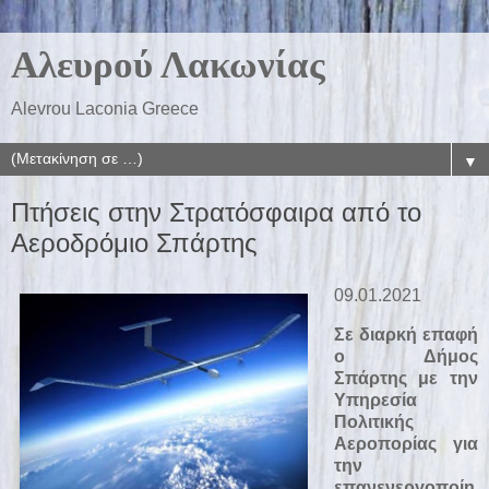
Αλευρού Λακωνίας
Alevrou Laconia Greece
▼
Πτήσεις στην Στρατόσφαιρα από το
Αεροδρόμιο Σπάρτης
09.01.2021
Σε διαρκή επαφή
ο Δήμος
Σπάρτης με την
Υπηρεσία
Πολιτικής
Αεροπορίας για
την
επανενεργοποίη